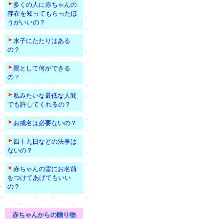
多くの人に赤ちゃんの
存在を知ってもらったほ
うがいいの？
水子にたたりはある
の？
親として何ができる
の？
私みたいな最低な人間
でも許してくれるの？
お戒名は必要ないの？
四十九日などの法事は
ないの？
赤ちゃんの霊にお名前
をつけてあげてもいい
の？
赤ちゃんからの贈り物