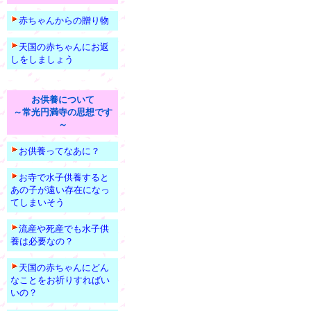
赤ちゃんからの贈り物
天国の赤ちゃんにお返
しをしましょう
お供養について
～常光円満寺の思想です
～
お供養ってなあに？
お寺で水子供養すると
あの子が遠い存在になっ
てしまいそう
流産や死産でも水子供
養は必要なの？
天国の赤ちゃんにどん
なことをお祈りすればい
いの？