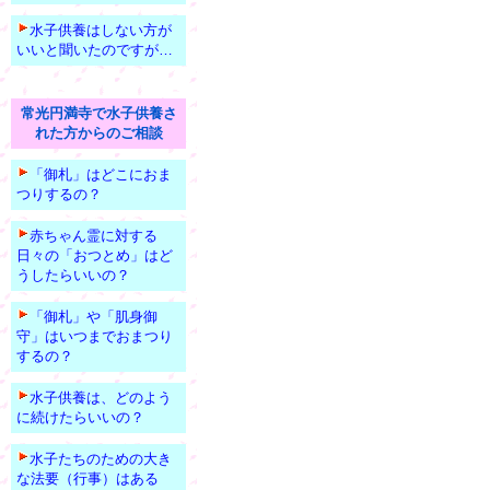
水子供養はしない方が
いいと聞いたのですが…
常光円満寺で水子供養さ
れた方からのご相談
「御札」はどこにおま
つりするの？
赤ちゃん霊に対する
日々の「おつとめ」はど
うしたらいいの？
「御札」や「肌身御
守」はいつまでおまつり
するの？
水子供養は、どのよう
に続けたらいいの？
水子たちのための大き
な法要（行事）はある